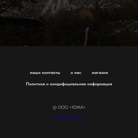
наши контакты
о нас
магазин
Политика и кондифициальная информация
© ООО <ЮМА>
ymaft@yandex.ru