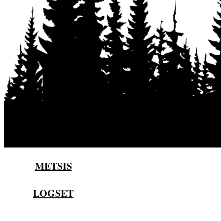
METSIS
LOGSET