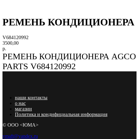
РЕМЕНЬ КОНДИЦИОНЕРА
V684120992
3500,00
р.
РЕМЕНЬ КОНДИЦИОНЕРА AGCO
PARTS V684120992
наши контакты
о нас
магазин
Политика и кондифициальная информация
© ООО <ЮМА>
ymaft@yandex.ru