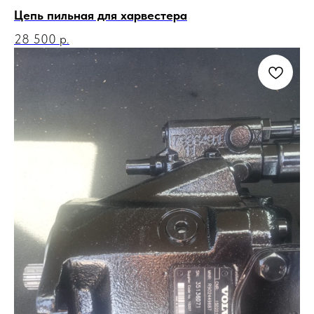
Цепь пильная для харвестера
28 500
р.