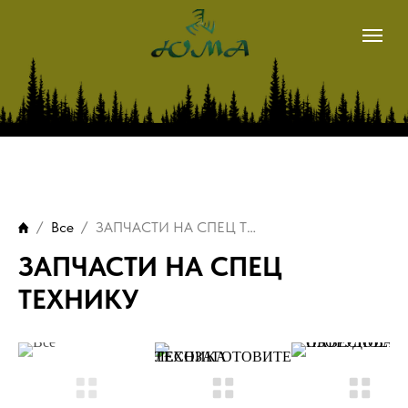
магазин
METSIS
LOGSET
о нас
Все
ЗАПЧАСТИ НА СПЕЦ ТЕХНИКУ
наши контакты
ЗАПЧАСТИ НА СПЕЦ
ТЕХНИКУ