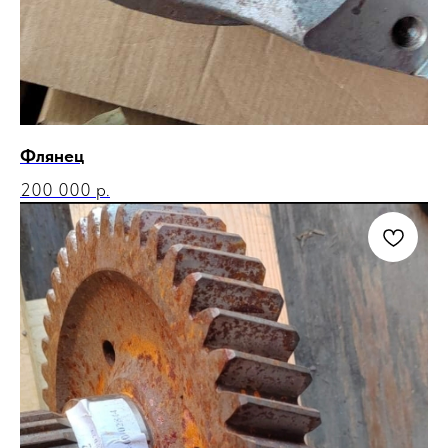
Флянец
200 000
р.