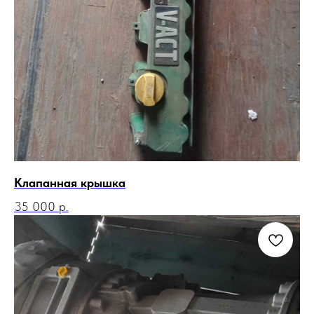
Клапанная крышка
35 000
р.