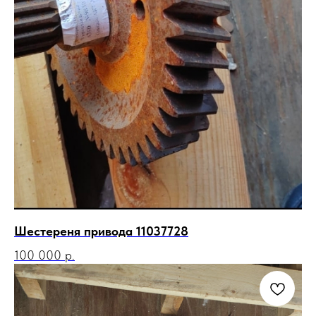
Шестереня привода 11037728
100 000
р.