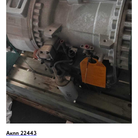
Акпп 22443