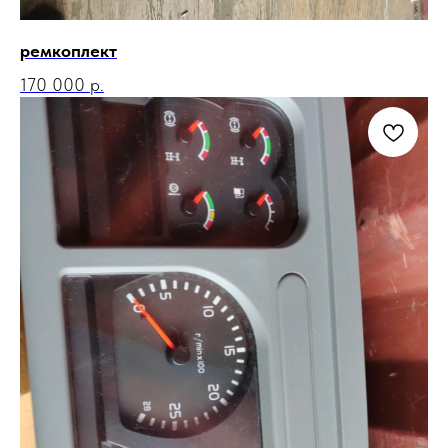
ремкоплект
170 000
р.