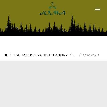
магазин
METSIS
LOGSET
ЗАПЧАСТИ НА СПЕЦ ТЕХНИКУ
...
гака М20
о нас
наши контакты