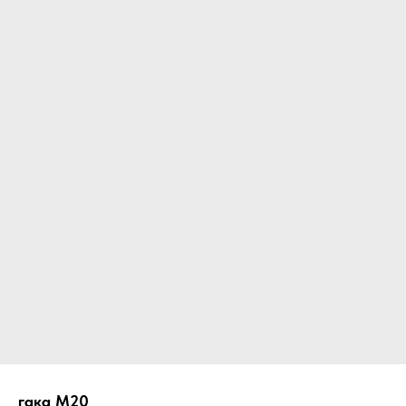
гака М20