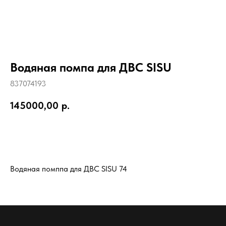
Водяная помпа для ДВС SISU
837074193
145000,00
р.
BUY NOW
Водяная помппа для ДВС SISU 74