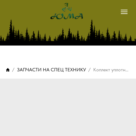
магазин
METSIS
LOGSET
ЗАПЧАСТИ НА СПЕЦ ТЕХНИКУ
Коплект уплотнений цилиндр поворота Metsis 608/808F
о нас
наши контакты